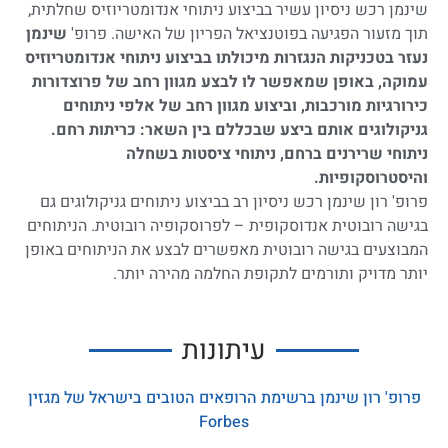
שינמן רכש ניסיון עשיר בביצוע ניתוחי אנדומטריוזיס שחלתית,
תוך מזעור הפגיעה בפוטנציאל הפריון של האישה. פרופ'
שינמן
נעזר בטכניקות הנגזרות מיכולתו בביצוע ניתוחי אנדומטריוזיס
עמוקה, באופן
שמאפשר לו לבצע מגוון רחב של פרוצדורות
כירורגיות מורכבות, וביצוע מגוון רחב של אלפי ניתוחים
גניקולוגים אותם ביצע
שבכללם בין השאר: כריתות רחם.
ניתוחי שרירנים ברחם, ניתוחי ציסטות בשחלה
והיסטרוסקופיות.
פרופ' רון שינמן רכש ניסיון רב בביצוע ניתוחים גניקולוגים גם
בגישה רובוטית אנדוסקופית – לפרוסקופיה רובוטית. הניתוחים
המבוצעים בגישה רובוטית מאפשרים לבצע את הניתוחים באופן
יותר מדויק ותורמים לתקופת החלמה מהירה יותר.
עיתונות
פרופ' רון שינמן ברשימת הרופאים הטובים בישראל של מגזין
Forbes