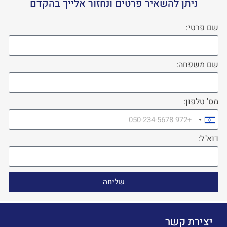
ניתן להשאיר פרטים ונחזור אלייך בהקדם
שם פרטי:
שם משפחה:
מס' טלפון:
Israel
+972
דוא"ל:
שליחה
יצירת קשר