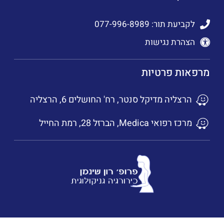
לקביעת תור: 077-996-8989
הצהרת נגישות
מרפאות פרטיות
הרצליה מדיקל סנטר, רח' החושלים 6, הרצליה
מרכז רפואי Medica, הברזל 28, רמת החייל