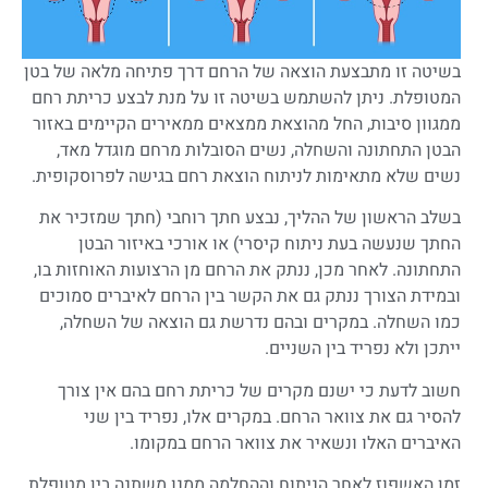
בשיטה זו מתבצעת הוצאה של הרחם דרך פתיחה מלאה של בטן
המטופלת. ניתן להשתמש בשיטה זו על מנת לבצע כריתת רחם
ממגוון סיבות, החל מהוצאת ממצאים ממאירים הקיימים באזור
הבטן התחתונה והשחלה, נשים הסובלות מרחם מוגדל מאד,
נשים שלא מתאימות לניתוח הוצאת רחם בגישה לפרוסקופית.
בשלב הראשון של ההליך, נבצע חתך רוחבי (חתך שמזכיר את
החתך שנעשה בעת ניתוח קיסרי) או אורכי באיזור הבטן
התחתונה. לאחר מכן, ננתק את הרחם מן הרצועות האוחזות בו,
ובמידת הצורך ננתק גם את הקשר בין הרחם לאיברים סמוכים
כמו השחלה. במקרים ובהם נדרשת גם הוצאה של השחלה,
ייתכן ולא נפריד בין השניים.
חשוב לדעת כי ישנם מקרים של כריתת רחם בהם אין צורך
להסיר גם את צוואר הרחם. במקרים אלו, נפריד בין שני
האיברים האלו ונשאיר את צוואר הרחם במקומו.
זמן האשפוז לאחר הניתוח וההחלמה ממנו משתנה בין מטופלת