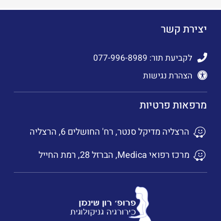
יצירת קשר
לקביעת תור: 077-996-8989
הצהרת נגישות
מרפאות פרטיות
הרצליה מדיקל סנטר, רח' החושלים 6, הרצליה
מרכז רפואי Medica, הברזל 28, רמת החייל