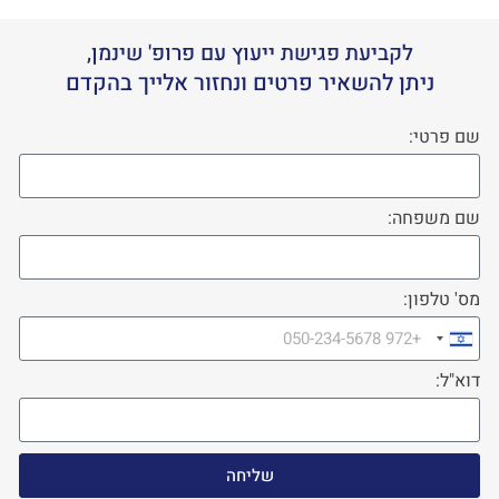
לקביעת פגישת ייעוץ עם פרופ' שינמן,
ניתן להשאיר פרטים ונחזור אלייך בהקדם
שם פרטי:
שם משפחה:
מס' טלפון:
Israel
+972
דוא"ל:
שליחה